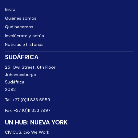
Inicio
Quiénes somos
Qué hacemos
Involúcrate y actúa
Noticias e historias
SUDÁFRICA
25 Owl Street, 6th Floor
Johannesburgo
Sudáfrica
2092
Tel: +27 (0)11 833 5959
Fax: +27 (0)11 833 7997
UN HUB: NUEVA YORK
CIVICUS, c/o We Work