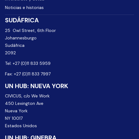
Noticias e historias
SUDÁFRICA
25 Owl Street, 6th Floor
Johannesburgo
Sudáfrica
2092
Tel: +27 (0)11 833 5959
Fax: +27 (0)11 833 7997
UN HUB: NUEVA YORK
CIVICUS, c/o We Work
450 Lexington Ave
Nueva York
NY 10017
Estados Unidos
UN HUB: GINEBRA