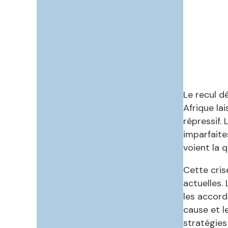
Le recul d
Afrique la
répressif.
imparfaite
voient la q
Cette cris
actuelles.
les accord
cause et l
stratégies