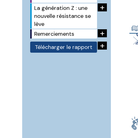
+
La génération Z : une
nouvelle résistance se
lève
+
Remerciements
+
Télécharger le rapport