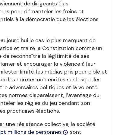
viennent de dirigeants élus
eurs pour démanteler les freins et
entiels à la démocratie que les élections
aujourd’hui le cas le plus marquant de
stice et traite la Constitution comme un
e de reconnaître la légitimité de ses
iffamer et encourager la violence à leur
nifester limité, les médias pris pour cible et
ec les normes non écrites sur lesquelles
re adversaires politiques et la volonté
 ces normes disparaissent, l’avantage du
nteler les règles du jeu pendant son
es prochaines élections.
r une résistance collective, la société
ept millions de personnes
sont