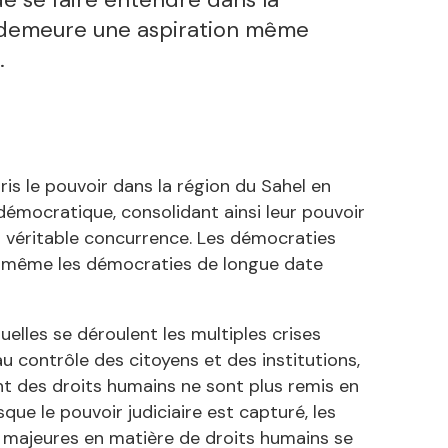
 demeure une aspiration même
.
ris le pouvoir dans la région du Sahel en
 démocratique, consolidant ainsi leur pouvoir
ns véritable concurrence. Les démocraties
t même les démocraties de longue date
elles se déroulent les multiples crises
u contrôle des citoyens et des institutions,
ent des droits humains ne sont plus remis en
ue le pouvoir judiciaire est capturé, les
s majeures en matière de droits humains se