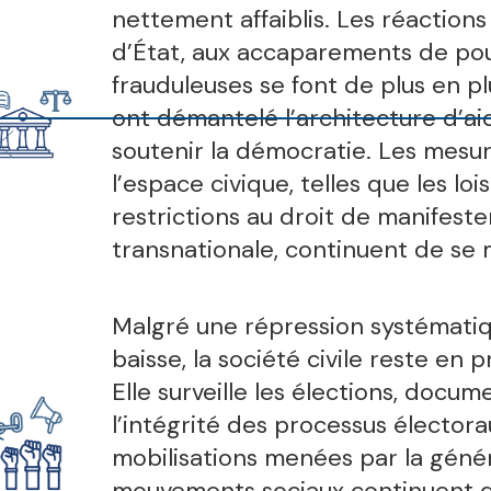
nettement affaiblis. Les réactions
d’État, aux accaparements de pou
frauduleuses se font de plus en pl
ont démantelé l’architecture d’ai
soutenir la démocratie. Les mesur
l’espace civique, telles que les loi
restrictions au droit de manifeste
transnationale, continuent de se m
Malgré une répression systématiq
baisse, la société civile reste en 
Elle surveille les élections, docu
l’intégrité des processus élector
mobilisations menées par la génér
mouvements sociaux continuent de