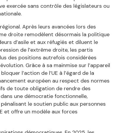
ive exercée sans contrôle des législateurs ou
nationale.
régional. Après leurs avancées lors des
ême droite remodèlent désormais la politique
urs d’asile et aux réfugiés et diluent le
ession de l’extrême droite, les partis
lus des positions autrefois considérées
volution. Grâce à sa mainmise sur l’appareil
bloquer l’action de l’UE à l’égard de la
u financement européen au respect des normes
s de toute obligation de rendre des
s dans une démocratie fonctionnelle,
pénalisant le soutien public aux personnes
UE et offre un modèle aux forces
spirations démocratiques. En 2025, les