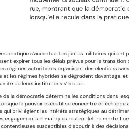
rue, montrant que la démocratie
lorsqu’elle recule dans la pratique
émocratique s’accentue. Les juntes militaires qui ont p
issent expirer tous les délais prévus pour la transition
 Les régimes autoritaires organisent des élections sa
s et les régimes hybrides se dégradent davantage, e
ualité de leurs institutions s’éroder.
e de la démocratie détermine les conditions dans lesqu
 Lorsque le pouvoir exécutif se concentre et échappe a
s qui privilégient les intérêts stratégiques au détrim
es engagements climatiques restent lettre morte. Lorsq
 contentieuses susceptibles d’aboutir à des décision