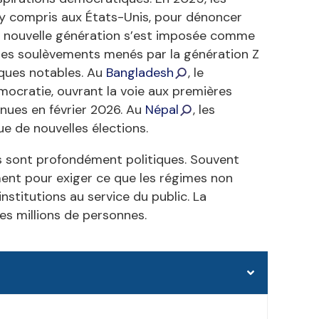
 y compris aux États-Unis, pour dénoncer
 Une nouvelle génération s’est imposée comme
 des soulèvements menés par la génération Z
iques notables. Au
Bangladesh
, le
mocratie, ouvrant la voie aux premières
enues en février 2026. Au
Népal
, les
e de nouvelles élections.
s sont profondément politiques. Souvent
ment pour exiger ce que les régimes non
nstitutions au service du public. La
es millions de personnes.