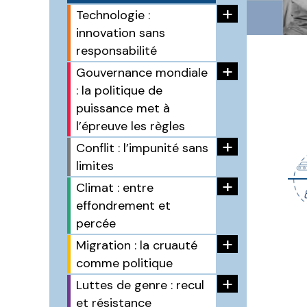
+
Technologie :
innovation sans
responsabilité
+
Gouvernance mondiale
: la politique de
puissance met à
l’épreuve les règles
+
Conflit : l’impunité sans
limites
+
Climat : entre
effondrement et
percée
+
Migration : la cruauté
comme politique
+
Luttes de genre : recul
et résistance