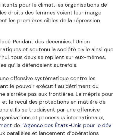
litants pour le climat, les organisations de
des droits des femmes voient leur marge
ent les premières cibles de la répression
lacé. Pendant des décennies, l’Union
tiques et soutenu la société civile ainsi que
d’hui, tous deux se replient sur eux-mêmes,
s qu’ils défendaient autrefois.
ne offensive systématique contre les
ant le pouvoir exécutif au détriment du
ne s’arrête pas aux frontières. Le mépris pour
on et le recul des protections en matière de
nale. Ils se traduisent par une offensive
organisations et processus internationaux,
ment
de
l’Agence des États-Unis pour le dév
ux parallèles et lancement d’opérations