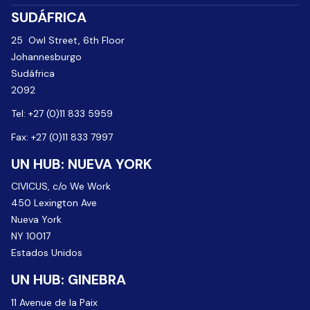
SUDÁFRICA
25 Owl Street, 6th Floor
Johannesburgo
Sudáfrica
2092
Tel: +27 (0)11 833 5959
Fax: +27 (0)11 833 7997
UN HUB: NUEVA YORK
CIVICUS, c/o We Work
450 Lexington Ave
Nueva York
NY 10017
Estados Unidos
UN HUB: GINEBRA
11 Avenue de la Paix